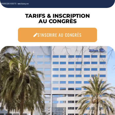
TARIFS & INSCRIPTION
AU CONGRÈS
S'INSCRIRE AU CONGRÈS