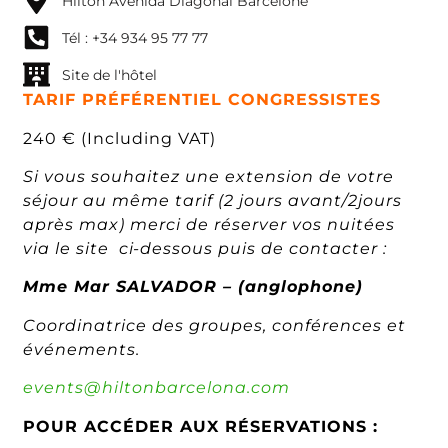
Hilton Avenida Diagonal Barcelone
Tél : +34 934 95 77 77
Site de l'hôtel
TARIF PRÉFÉRENTIEL CONGRESSISTES
240 € (Including VAT)
Si vous souhaitez une extension de votre
séjour au même tarif (2 jours avant/2jours
après max) merci de réserver vos nuitées
via le site ci-dessous puis de contacter :
Mme Mar SALVADOR – (anglophone)
Coordinatrice des groupes, conférences et
événements.
events@hiltonbarcelona.com
POUR ACCÉDER AUX RÉSERVATIONS :