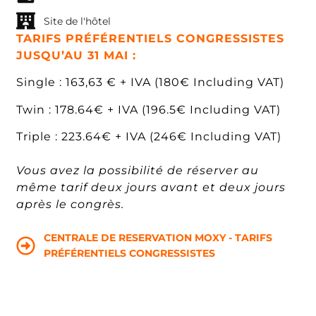
Site de l'hôtel
TARIFS PRÉFÉRENTIELS CONGRESSISTES
JUSQU’AU 31 MAI :
Single : 163,63 € + IVA (180€ Including VAT)
Twin : 178.64€ + IVA (196.5€ Including VAT)
Triple : 223.64€ + IVA (246€ Including VAT)
Vous avez la possibilité de réserver au
même tarif deux jours avant et deux jours
après le congrès.
CENTRALE DE RESERVATION MOXY - TARIFS
PRÉFÉRENTIELS CONGRESSISTES