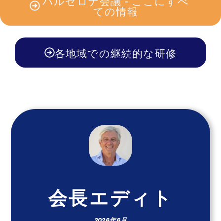
バルセロナ会議 - ここにすべ
ての情報
各地域での継続的な研修
会長エディト
2026年6月