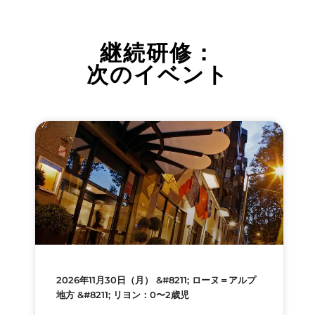
継続研修：
次のイベント
2026年11月30日（月） &#8211; ローヌ＝アルプ
地方 &#8211; リヨン：0〜2歳児