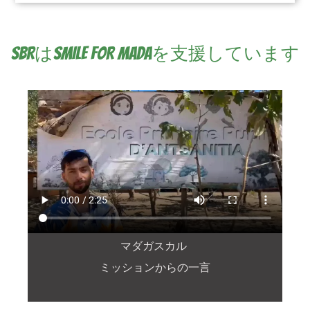
SBRはSMILE FOR MADAを支援しています
マダガスカル
ミッションからの一言