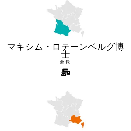
マキシム・ロテーンベルグ博
士
会長