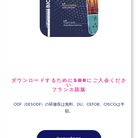
ダウンロードするためにSBRにご入会くださ
い
フランス語版
ODF（DESODF）の研修医は無料、DU、CEFOB、CISCOは半
額。