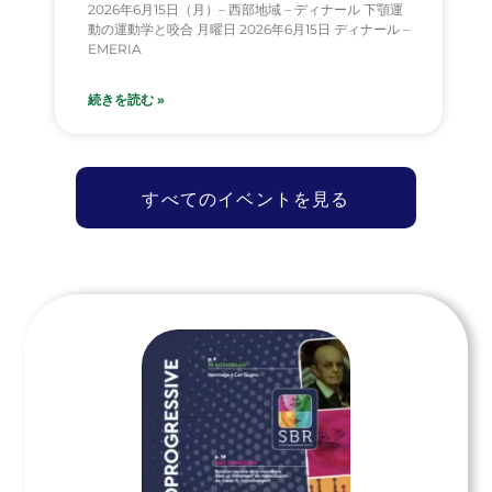
2026年6月15日（月）– 西部地域 – ディナール 下顎運
動の運動学と咬合 月曜日 2026年6月15日 ディナール –
EMERIA
続きを読む »
すべてのイベントを見る