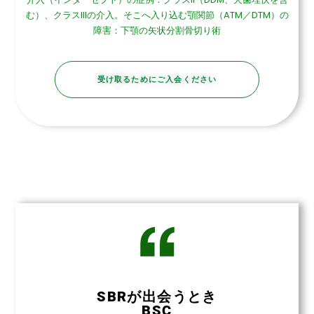
む）、クラスIIIの介入。そこへ入り込む顎関節（ATM／DTM）の
障害：下顎の矢状分割骨切り術
受け取るためにご入会ください
SBRが出会うとき
BSC