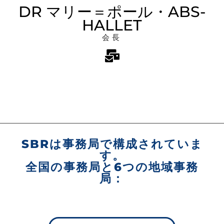
DR マリー＝ポール・ABS-
HALLET
会長
SBRは事務局で構成されていま
す。
全国の事務局と6つの地域事務
局：