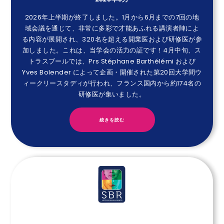
2026年上半期が終了しました。1月から6月までの7回の地
域会議を通じて、非常に多彩で才能あふれる講演者陣によ
る内容が展開され、320名を超える開業医および研修医が参
加しました。これは、当学会の活力の証です！4月中旬、ス
トラスブールでは、Prs Stéphane Barthélémi および
Yves Bolender によって企画・開催された第20回大学間ウ
ィークリースタディが行われ、フランス国内から約174名の
研修医が集いました。
続きを読む