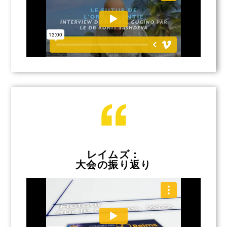
レイムズ：
大会の振り返り