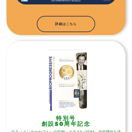
詳細はこちら
特別号
創設50周年記念
介入（インターセプト）の症例：クラスII（DDM、犬歯埋伏を含