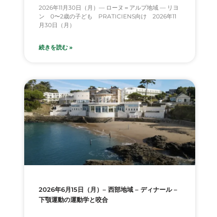
2026年11月30日（月）— ローヌ＝アルプ地域 — リヨ
ン 0〜2歳の子ども PRATICIENS向け 2026年11
月30日（月）
続きを読む »
2026年6月15日（月）– 西部地域 – ディナール –
下顎運動の運動学と咬合