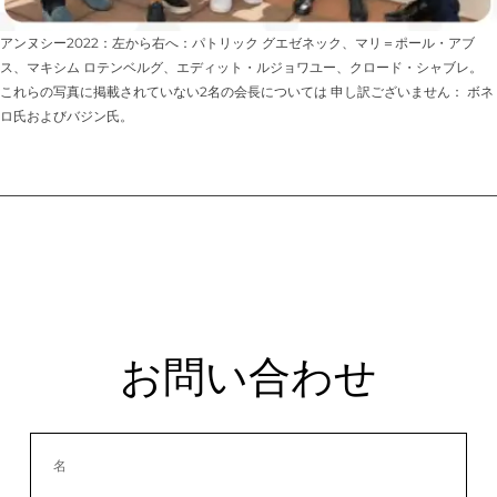
アンヌシー2022：左から右へ：パトリック グエゼネック、マリ＝ポール・アブ
ス、マキシム ロテンベルグ、エディット・ルジョワユー、クロード・シャブレ。
これらの写真に掲載されていない2名の会長については 申し訳ございません： ボネ
ロ氏およびバジン氏。
お問い合わせ