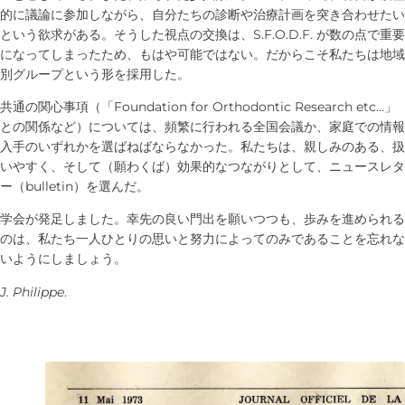
的に議論に参加しながら、自分たちの診断や治療計画を突き合わせたい
という欲求がある。そうした視点の交換は、S.F.O.D.F. が数の点で重要
になってしまったため、もはや可能ではない。だからこそ私たちは地域
別グループという形を採用した。
共通の関心事項（「Foundation for Orthodontic Research etc…」
との関係など）については、頻繁に行われる全国会議か、家庭での情報
入手のいずれかを選ばねばならなかった。私たちは、親しみのある、扱
いやすく、そして（願わくば）効果的なつながりとして、ニュースレタ
ー（bulletin）を選んだ。
学会が発足しました。幸先の良い門出を願いつつも、歩みを進められる
のは、私たち一人ひとりの思いと努力によってのみであることを忘れな
いようにしましょう。
J. Philippe
.