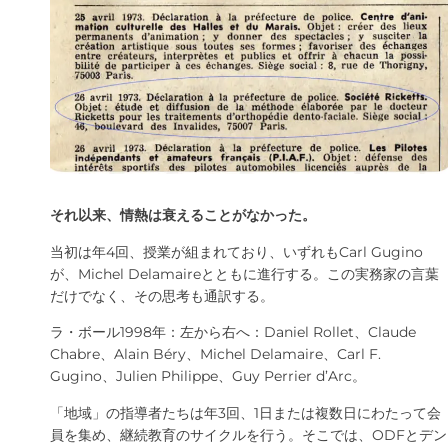
それ以来、情熱は衰えることがなかった。
当初は年4回、授業が組まれており、いずれもCarl Gugino
が、Michel Delamaireとともに進行する。この実務家の言葉
だけでなく、その思考も通訳する。
ラ・ボール1998年：左から右へ：Daniel Rollet、Claude
Chabre、Alain Béry、Michel Delamaire、Carl F.
Gugino、Julien Philippe、Guy Perrier d’Arc。
「地域」の指導者たちは年3回、1日または複数日にわたって会
員を集め、継続教育のサイクルを行う。そこでは、ODFとデン