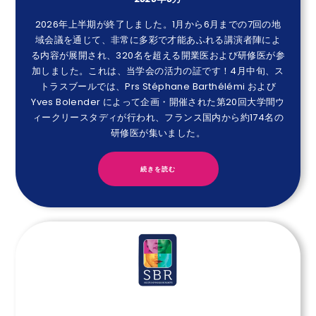
2026年上半期が終了しました。1月から6月までの7回の地
域会議を通じて、非常に多彩で才能あふれる講演者陣によ
る内容が展開され、320名を超える開業医および研修医が参
加しました。これは、当学会の活力の証です！4月中旬、ス
トラスブールでは、Prs Stéphane Barthélémi および
Yves Bolender によって企画・開催された第20回大学間ウ
ィークリースタディが行われ、フランス国内から約174名の
研修医が集いました。
続きを読む