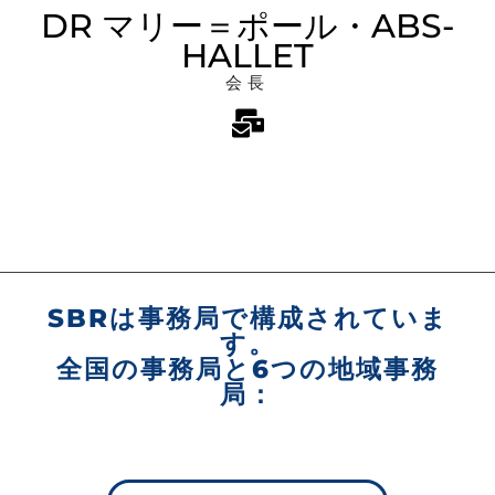
DR マリー＝ポール・ABS-
HALLET
会長
SBRは事務局で構成されていま
す。
全国の事務局と6つの地域事務
局：