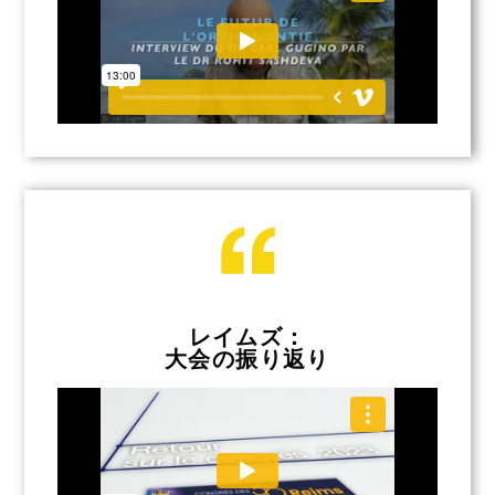
レイムズ：
大会の振り返り