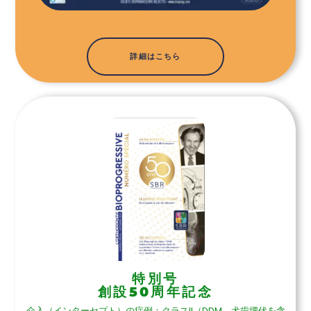
詳細はこちら
特別号
創設50周年記念
介入（インターセプト）の症例：クラスII（DDM、犬歯埋伏を含