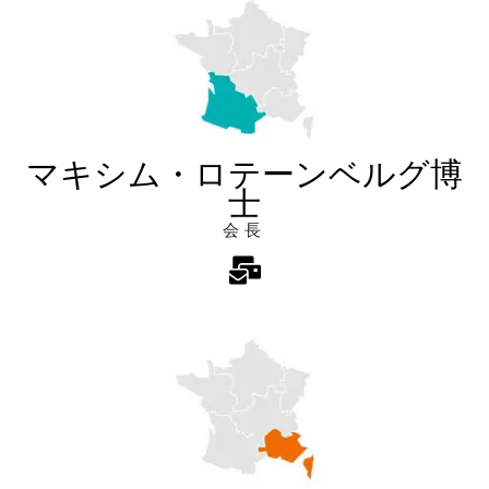
マキシム・ロテーンベルグ博
士
会長