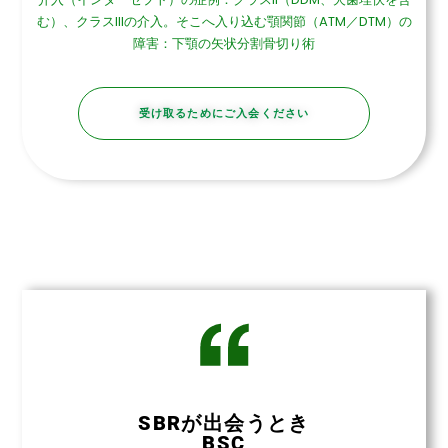
む）、クラスIIIの介入。そこへ入り込む顎関節（ATM／DTM）の
障害：下顎の矢状分割骨切り術
受け取るためにご入会ください
SBRが出会うとき
BSC