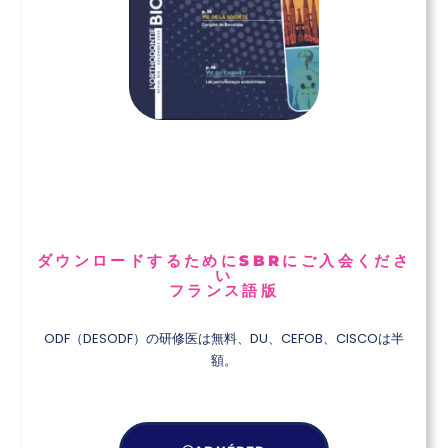
ダウンロードするためにSBRにご入会くださ
い
フランス語版
ODF（DESODF）の研修医は無料、DU、CEFOB、CISCOは半
額。