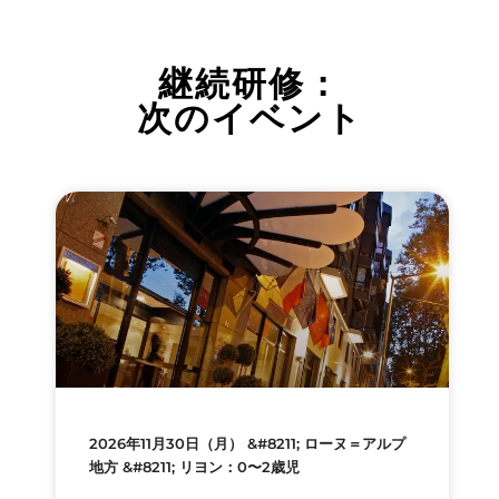
継続研修：
次のイベント
2026年11月30日（月） &#8211; ローヌ＝アルプ
地方 &#8211; リヨン：0〜2歳児