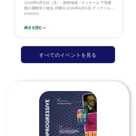
2026年6月15日（月）– 西部地域 – ディナール 下顎運
動の運動学と咬合 月曜日 2026年6月15日 ディナール –
EMERIA
続きを読む »
すべてのイベントを見る