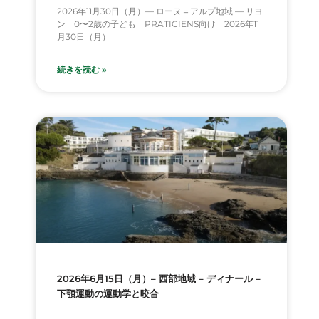
2026年11月30日（月）— ローヌ＝アルプ地域 — リヨ
ン 0〜2歳の子ども PRATICIENS向け 2026年11
月30日（月）
続きを読む »
2026年6月15日（月）– 西部地域 – ディナール –
下顎運動の運動学と咬合