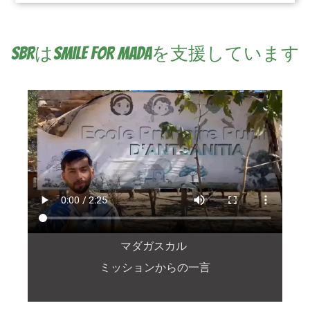
SBRはSMILE FOR MADAを支援しています
マダガスカル
ミッションからの一言