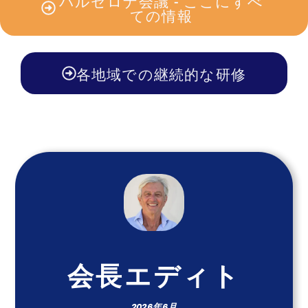
バルセロナ会議 - ここにすべ
ての情報
各地域での継続的な研修
会長エディト
2026年6月