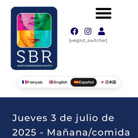
[weglot_switcher]
Français
English
Español
日本語
Jueves 3 de julio de
2025 - Mañana/comida