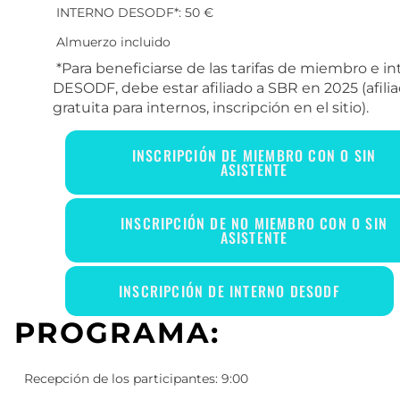
INTERNO DESODF*: 50 €
Almuerzo incluido
*Para beneficiarse de las tarifas de miembro e i
DESODF, debe estar afiliado a SBR en 2025 (afili
gratuita para internos, inscripción en el sitio).
INSCRIPCIÓN DE MIEMBRO CON O SIN
ASISTENTE
INSCRIPCIÓN DE NO MIEMBRO CON O SIN
ASISTENTE
INSCRIPCIÓN DE INTERNO DESODF
PROGRAMA:
Recepción de los participantes: 9:00