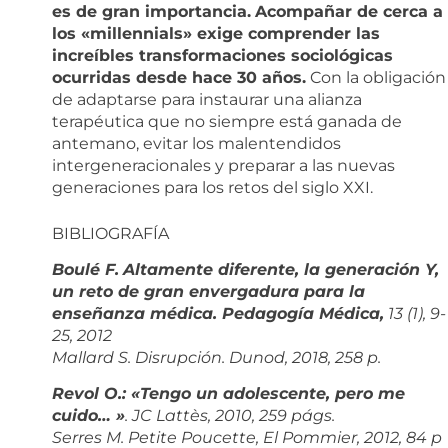
es de gran importancia.
Acompañar de cerca a
los «millennials» exige comprender las
increíbles transformaciones sociológicas
ocurridas desde hace 30 años.
Con la obligación
de adaptarse para instaurar una alianza
terapéutica que no siempre está ganada de
antemano, evitar los malentendidos
intergeneracionales y preparar a las nuevas
generaciones para los retos del siglo XXI.
BIBLIOGRAFÍA
Boulé F.
Altamente diferente, la generación Y,
un reto de gran envergadura para la
enseñanza médica. Pedagogía Médica,
13 (1), 9-
25, 2012
Mallard S. Disrupción. Dunod, 2018, 258 p.
Revol O.: «Tengo un adolescente, pero me
cuido… »
. JC Lattès, 2010, 259 págs.
Serres M. Petite Poucette, El Pommier, 2012, 84 p