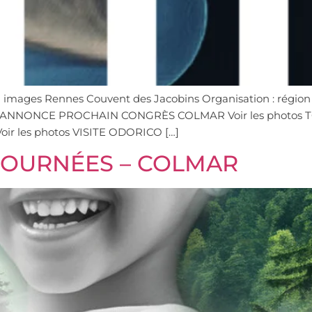
en images Rennes Couvent des Jacobins Organisation : rég
tos ANNONCE PROCHAIN CONGRÈS COLMAR Voir les photos 
ir les photos VISITE ODORICO […]
JOURNÉES – COLMAR