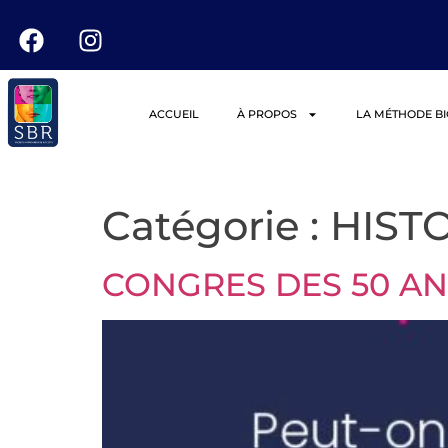
ACCUEIL
À PROPOS
LA MÉTHODE B
Catégorie :
HIST
CONGRES DES 50 ANS