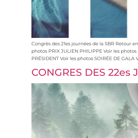
Congrès des 21es journées de la SBR Retour 
photos PRIX JULIEN PHILIPPE Voir les pho
PRÉSIDENT Voir les photos SOIRÉE DE GALA Vo
CONGRES DES 22es 