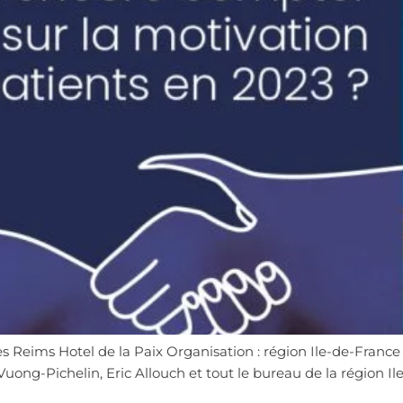
Reims Hotel de la Paix Organisation : région Ile-de-France U
uong-Pichelin, Eric Allouch et tout le bureau de la région Ile