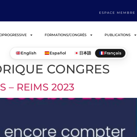
ESPACE MEMBRE
IOPROGRESSIVE
FORMATIONS/CONGRÈS
PUBLICATIONS
English
Español
日本語
Français
ORIQUE CONGRES
 – REIMS 2023