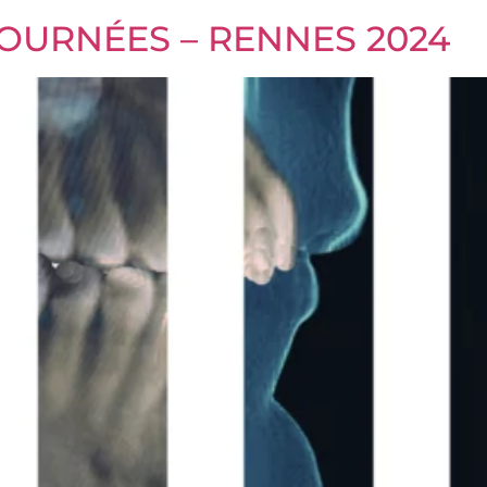
JOURNÉES – RENNES 2024