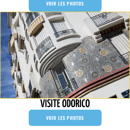
VOIR LES PHOTOS
VISITE ODORICO
VOIR LES PHOTOS