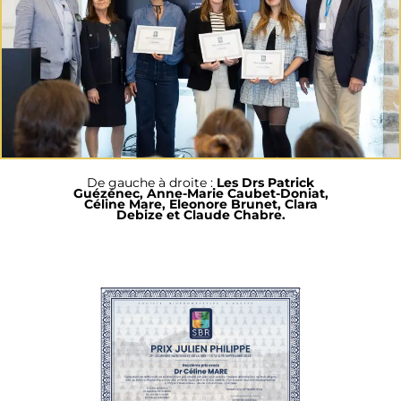
De gauche à droite :
Les Drs Patrick
Guézénec, Anne-Marie Caubet-Doniat,
Céline Mare, Eleonore Brunet, Clara
Debize et Claude Chabre.