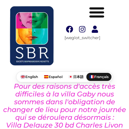
[weglot_switcher]
English
Español
日本語
Français
Pour des raisons d'accès très
difficiles à la villa Gaby nous
sommes dans l'obligation de
changer de lieu pour notre journée
qui se déroulera désormais :
Villa Delauze 30 bd Charles Livon