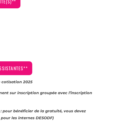
TE(S)**
SSISTANTES**
e cotisation 2025
ment sur inscription groupée avec l’inscription
 pour bénéficier de la gratuité, vous devez
 pour les internes DESODF)