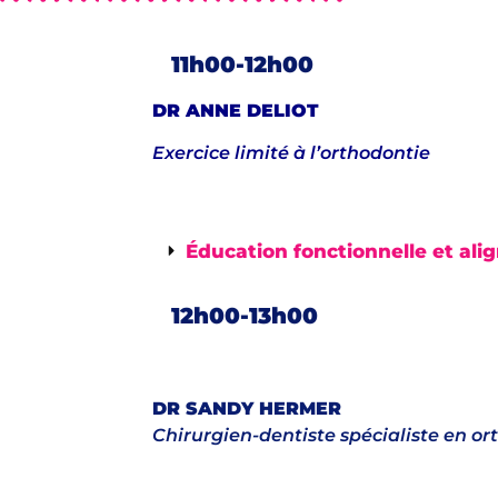
11h00-12h00
DR ANNE DELIOT
Exercice limité à l’orthodontie
Éducation fonctionnelle et ali
12h00-13h00
DR SANDY HERMER
Chirurgien-dentiste spécialiste en or