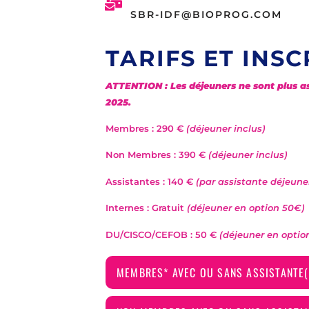
SBR-IDF@BIOPROG.COM
TARIFS ET INSC
ATTENTION : Les déjeuners ne sont plus ass
2025.
Membres : 290 €
(déjeuner inclus)
Non Membres : 390 €
(déjeuner inclus)
Assistantes : 140 €
(par assistante déjeuner
Internes : Gratuit
(déjeuner en option 50€)
DU/CISCO/CEFOB : 50 €
(déjeuner en optio
MEMBRES* AVEC OU SANS ASSISTANTE(