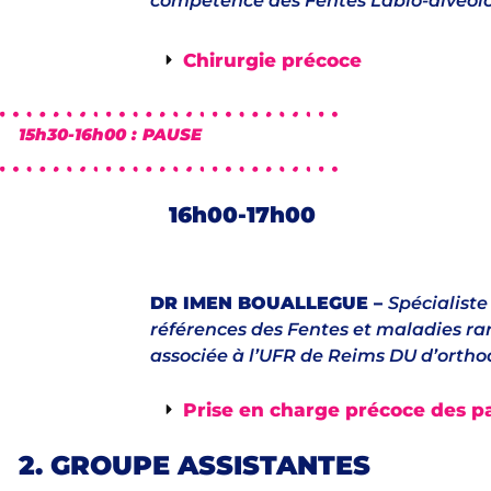
compétence des Fentes Labio-alvéolo-
Chirurgie précoce
15h30-16h00 : PAUSE
16h00-17h00
DR IMEN BOUALLEGUE –
Spécialiste
références des Fentes et maladies ra
associée à l’UFR de Reims DU d’orthod
Prise en charge précoce des pa
2. GROUPE ASSISTANTES