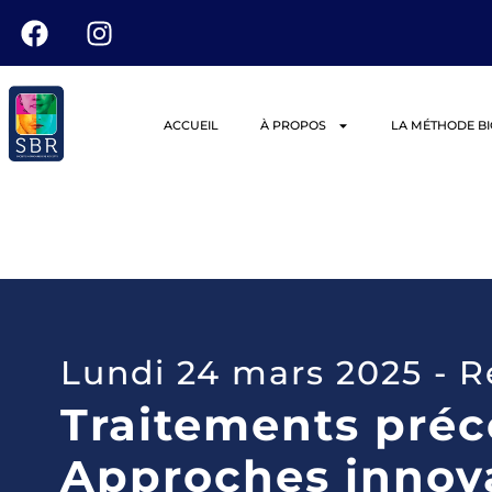
ACCUEIL
À PROPOS
LA MÉTHODE B
Lundi 24 mars 2025 - Ré
Traitements préco
Approches innov