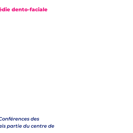
édie dento-faciale
 Conférences des
ais partie du centre de