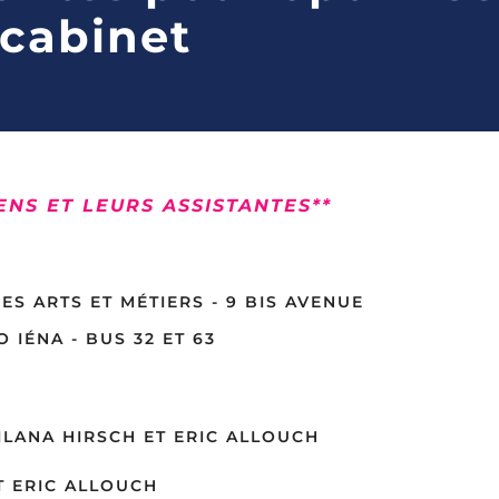
 cabinet
NS ET LEURS ASSISTANTES**
ES ARTS ET MÉTIERS - 9 BIS AVENUE
O IÉNA - BUS 32 ET 63
LANA HIRSCH ET ERIC ALLOUCH
T ERIC ALLOUCH