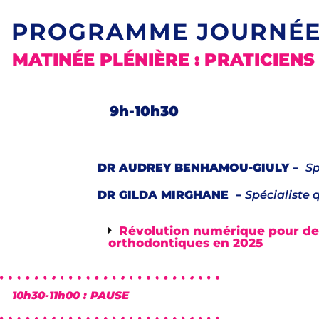
PROGRAMME JOURNÉE
MATINÉE PLÉNIÈRE : PRATICIEN
9h-10h30
DR AUDREY BENHAMOU-GIULY –
Sp
DR GILDA MIRGHANE –
Spécialiste 
Révolution numérique pour des 
orthodontiques en 2025
10h30-11h00 : PAUSE