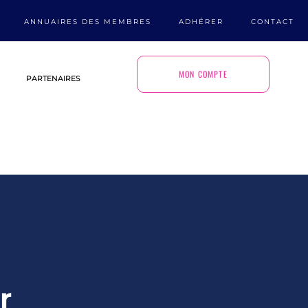
ANNUAIRES DES MEMBRES
ADHÉRER
CONTACT
MON COMPTE
PARTENAIRES
r