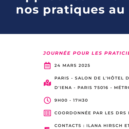
nos pratiques au
JOURNÉE POUR LES PRATICIE
24 MARS 2025
PARIS - SALON DE L'HÔTEL D
D'IENA - PARIS 75016 - MÉTR
9H00 - 17H30
COORDONNÉE PAR LES DRS I
CONTACTS : ILANA HIRSCH E