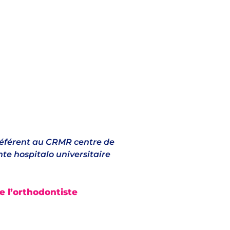
 référent au CRMR centre de
te hospitalo universitaire
e l’orthodontiste