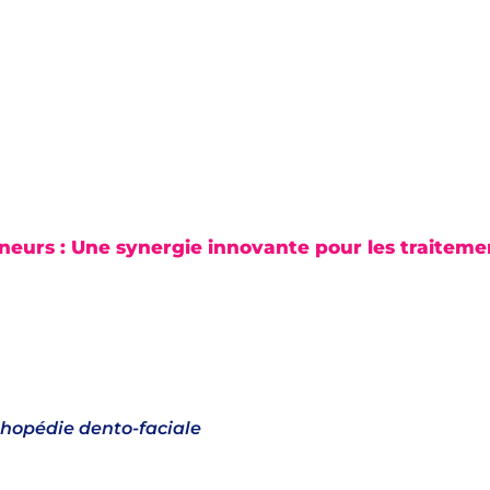
gneurs : Une synergie innovante pour les traitemen
thopédie dento-faciale