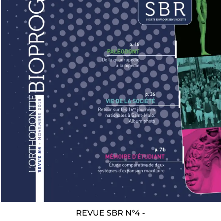
REVUE SBR N°4 -