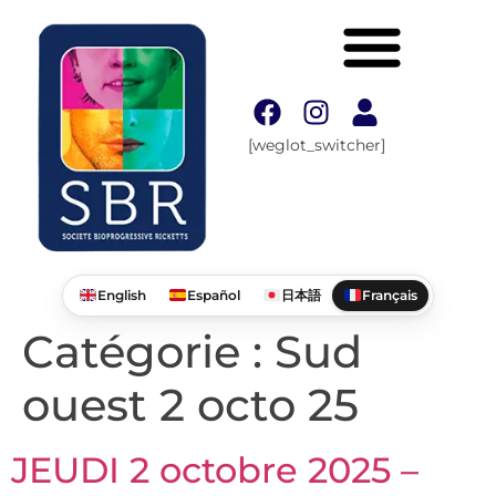
[weglot_switcher]
English
Español
日本語
Français
Catégorie :
Sud
ouest 2 octo 25
JEUDI 2 octobre 2025 –