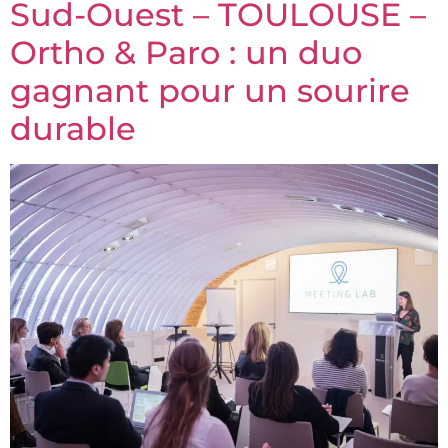
Sud-Ouest – TOULOUSE –
Ortho & Paro : un duo
gagnant pour un sourire
durable