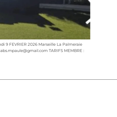
ndi 9 FEVRIER 2026 Marseille La Palmeraie
 abs.mpaule@gmail.com TARIFS MEMBRE :