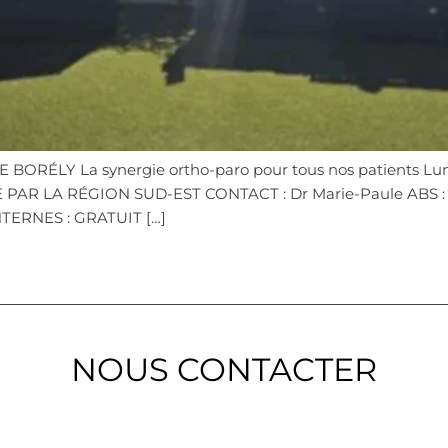
IE BORÉLY La synergie ortho-paro pour tous nos patients Lu
PAR LA RÉGION SUD-EST CONTACT : Dr Marie-Paule ABS :
TERNES : GRATUIT […]
NOUS CONTACTER