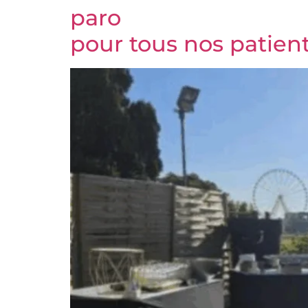
paro
pour tous nos patien