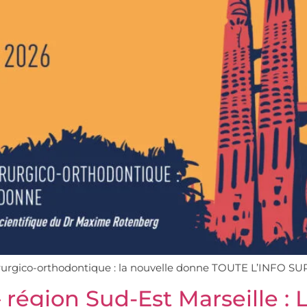
hirurgico-orthodontique : la nouvelle donne TOUTE L’INF
– région Sud-Est Marseille : 