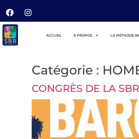
ACCUEIL
À PROPOS
LA MÉTHODE B
Catégorie :
HOM
CONGRÈS DE LA SBR