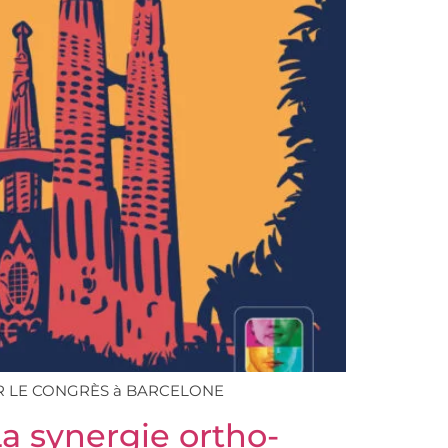
O SUR LE CONGRÈS à BARCELONE
La synergie ortho-