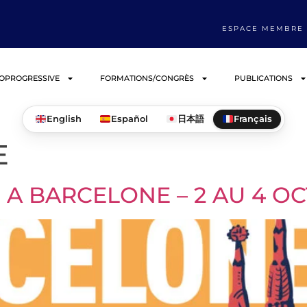
ESPACE MEMBRE
IOPROGRESSIVE
FORMATIONS/CONGRÈS
PUBLICATIONS
English
Español
日本語
Français
E
 A BARCELONE – 2 AU 4 O