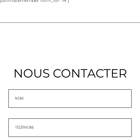
[ultimatemember form_id="14"]
NOUS CONTACTER