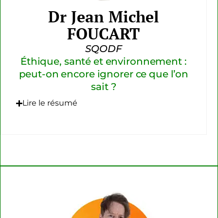
Dr Jean Michel
FOUCART
SQODF
Éthique, santé et environnement :
peut-on encore ignorer ce que l’on
sait ?
Lire le résumé