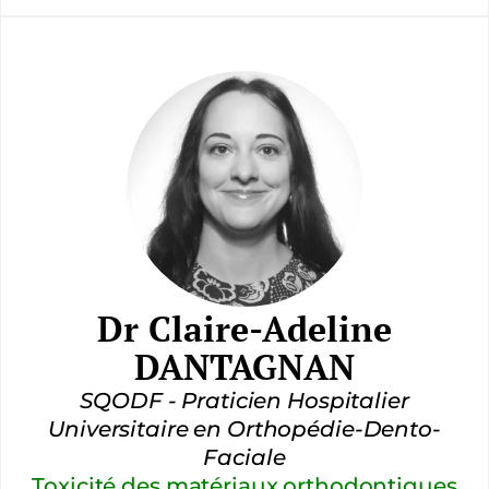
Dr Claire-Adeline
DANTAGNAN
SQODF - Praticien Hospitalier
Universitaire en Orthopédie-Dento-
Faciale
Toxicité des matériaux orthodontiques