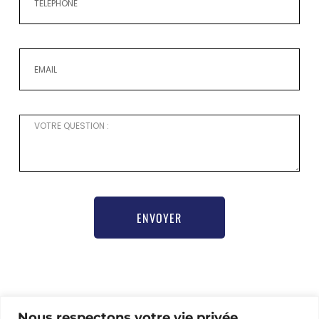
ENVOYER
Pour toute demande d’information ou besoin d’aide
Nous respectons votre vie privée.
pour vous inscrire,