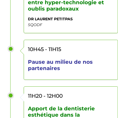
entre hyper-technologie et
oublis paradoxaux
DR LAURENT PETITPAS
SQODF
10H45 - 11H15
Pause au milieu de nos
partenaires
11H20 - 12H00
Apport de la dentisterie
esthétique dans la