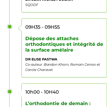
SQODF
09H35 - 09H55
Dépose des attaches
orthodontiques et intégrité de
la surface amélaire
DR ELISE PASTWA
Co-auteur :Bandon Khorn, Romain Ceinos et
Carole Charavet
10h00 - 10H40
L’orthodontie de demain :