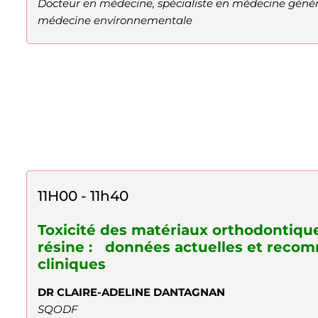
Docteur en médecine, spécialiste en médecine génér
médecine environnementale
11H00 - 11h40
Toxicité des matériaux orthodontiqu
résine : données actuelles et reco
cliniques
DR CLAIRE-ADELINE DANTAGNAN
SQODF