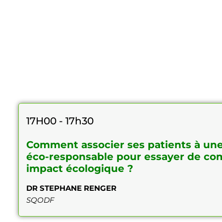
17H00 - 17h30
Comment associer ses patients à u
éco-responsable pour essayer
de co
impact écologique ?
DR STEPHANE RENGER
SQODF