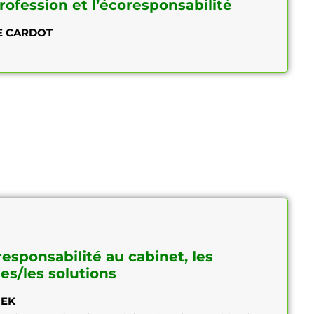
rofession et l’écoresponsabilité
E CARDOT
esponsabilité au cabinet, les
s/les solutions
OEK