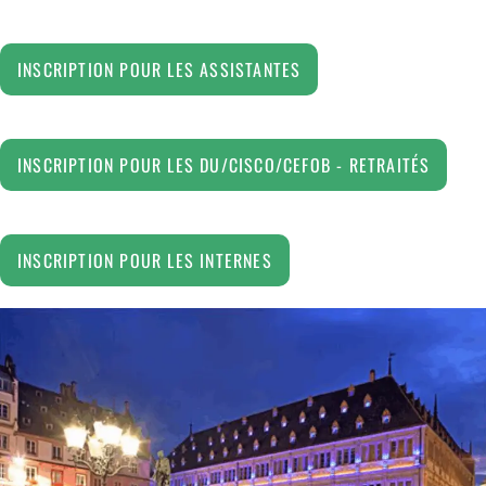
INSCRIPTION POUR LES ASSISTANTES
INSCRIPTION POUR LES DU/CISCO/CEFOB - RETRAITÉS
INSCRIPTION POUR LES INTERNES