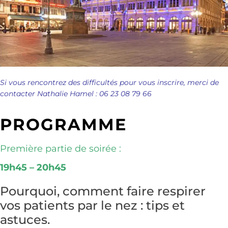
Si vous rencontrez des difficultés pour vous inscrire, merci de
contacter Nathalie Hamel : 06 23 08 79 66
PROGRAMME
Première partie de soirée :
19h45 – 20h45
Pourquoi, comment faire respirer
vos patients par le nez : tips et
astuces.