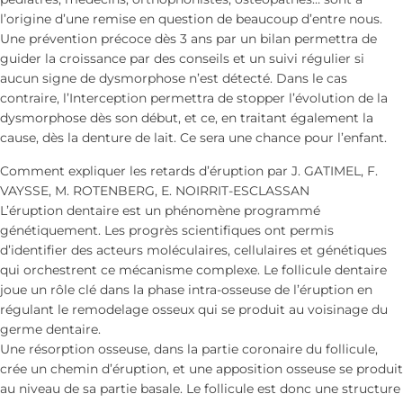
l’origine d’une remise en question de beaucoup d’entre nous.
Une prévention précoce dès 3 ans par un bilan permettra de
guider la croissance par des conseils et un suivi régulier si
aucun signe de dysmorphose n’est détecté. Dans le cas
contraire, l’Interception permettra de stopper l’évolution de la
dysmorphose dès son début, et ce, en traitant également la
cause, dès la denture de lait. Ce sera une chance pour l’enfant.
Comment expliquer les retards d’éruption par J. GATIMEL, F.
VAYSSE, M. ROTENBERG, E. NOIRRIT-ESCLASSAN
L’éruption dentaire est un phénomène programmé
génétiquement. Les progrès scientifiques ont permis
d’identifier des acteurs moléculaires, cellulaires et génétiques
qui orchestrent ce mécanisme complexe. Le follicule dentaire
joue un rôle clé dans la phase intra-osseuse de l’éruption en
régulant le remodelage osseux qui se produit au voisinage du
germe dentaire.
Une résorption osseuse, dans la partie coronaire du follicule,
crée un chemin d’éruption, et une apposition osseuse se produit
au niveau de sa partie basale. Le follicule est donc une structure