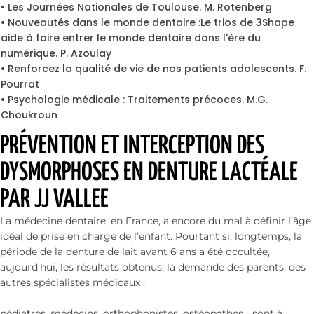
• Les Journées Nationales de Toulouse. M. Rotenberg
• Nouveautés dans le monde dentaire :Le trios de 3Shape
aide à faire entrer le monde dentaire dans l’ère du
numérique. P. Azoulay
• Renforcez la qualité de vie de nos patients adolescents. F.
Pourrat
• Psychologie médicale : Traitements précoces. M.G.
Choukroun
PRÉVENTION ET INTERCEPTION DES
DYSMORPHOSES EN DENTURE LACTÉALE
PAR JJ VALLEE
La médecine dentaire, en France, a encore du mal à définir l’âge
idéal de prise en charge de l’enfant. Pourtant si, longtemps, la
période de la denture de lait avant 6 ans a été occultée,
aujourd’hui, les résultats obtenus, la demande des parents, des
autres spécialistes médicaux :
pédiatres, médecins, orthophonistes, ostéopathes… sont à