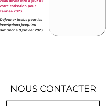
vous devez être à jour de
votre cotisation pour
l’année 2023.
Déjeuner inclus pour les
inscriptions jusqu’au
dimanche 8 janvier 2023.
NOUS CONTACTER