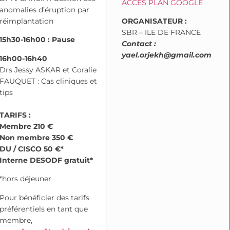
ACCES PLAN GOOGLE
anomalies d’éruption par
réimplantation
ORGANISATEUR :
SBR – ILE DE FRANCE
15h30-16h00 : Pause
Contact :
yael.orjekh@gmail.com
16h00-16h40
Drs Jessy ASKAR et Coralie
FAUQUET : Cas cliniques et
tips
TARIFS :
Membre 210 €
Non membre 350 €
DU / CISCO 50 €*
Interne DESODF gratuit*
*hors déjeuner
Pour bénéficier des tarifs
préférentiels en tant que
membre,