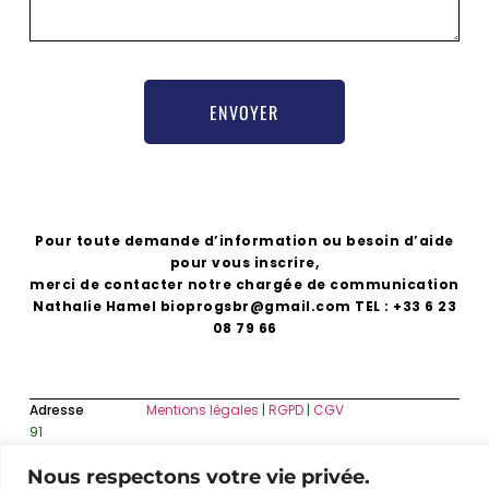
ENVOYER
Pour toute demande d’information ou besoin d’aide
pour vous inscrire,
merci de contacter notre chargée de communication
Nathalie Hamel bioprogsbr@gmail.com TEL : +33 6 23
08 79 66
Adresse
Mentions légales
|
RGPD
|
CGV
91
Rue
Nous respectons votre vie privée.
du