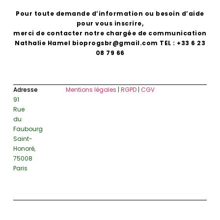
Pour toute demande d’information ou besoin d’aide
pour vous inscrire,
merci de contacter notre chargée de communication
Nathalie Hamel bioprogsbr@gmail.com TEL : +33 6 23
08 79 66
Adresse
Mentions légales
|
RGPD
|
CGV
91
Rue
du
Faubourg
Saint-
Honoré,
75008
Paris