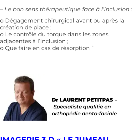
– Le bon sens thérapeutique face à l’inclusion :
o Dégagement chirurgical avant ou après la
création de place ;
o Le contrôle du torque dans les zones
adjacentes à l’inclusion ;
o Que faire en cas de résorption `
Dr
LAURENT PETITPAS –
Spécialiste qualifié en
orthopédie dento-faciale
IMAGERIE 3 D « LE JUMEAU