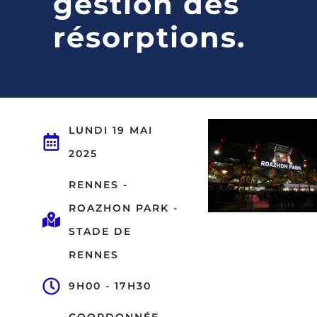
gestion des
résorptions.
LUNDI 19 MAI
2025
RENNES -
ROAZHON PARK -
STADE DE
RENNES
9H00 - 17H30
COORDONNÉE