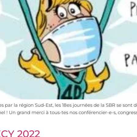
ées par la région Sud-Est, les 18es journées de la SBR se son
el ! Un grand merci à tous-tes nos conférencier-e-s, congres
ECY 2022