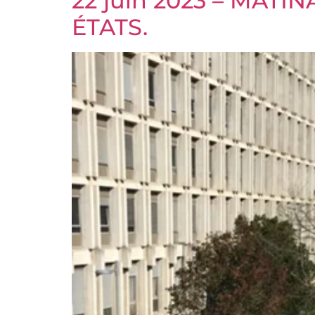
22 juin 2023 – MAT
ÉTATS.