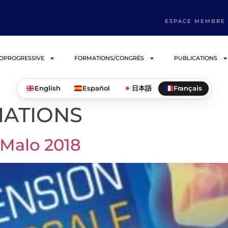
ESPACE MEMBRE
IOPROGRESSIVE
FORMATIONS/CONGRÈS
PUBLICATIONS
English
Español
日本語
Français
ATIONS
 Malo 2018