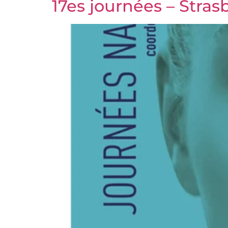
17es journées – Stras