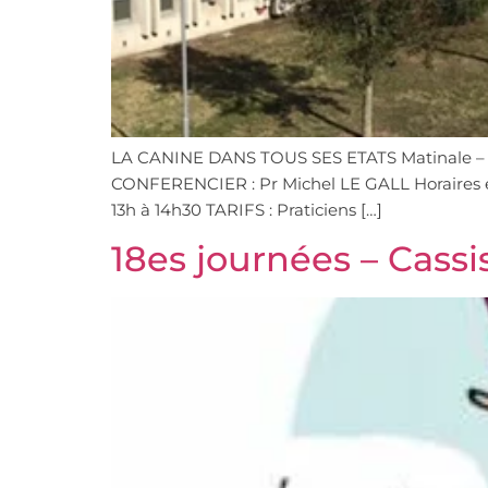
LA CANINE DANS TOUS SES ETATS Matinale – 
CONFERENCIER : Pr Michel LE GALL Horaires et
13h à 14h30 TARIFS : Praticiens […]
18es journées – Cassi