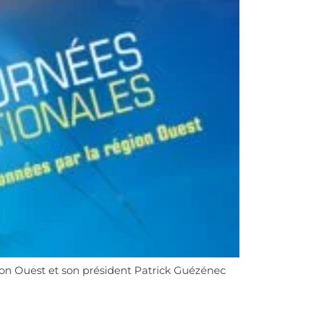
gion Ouest et son président Patrick Guézénec