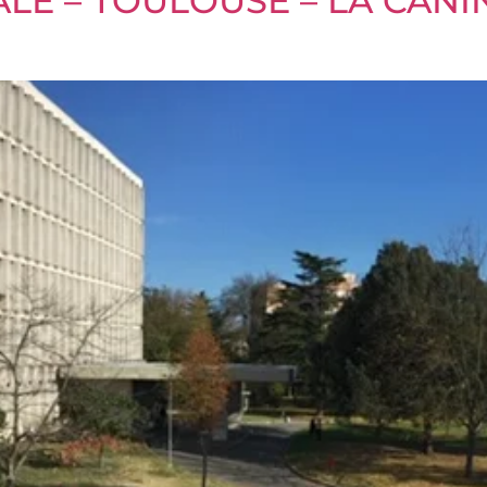
INALE – TOULOUSE – LA CAN