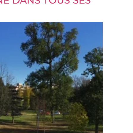
INE DANS TOUS SES