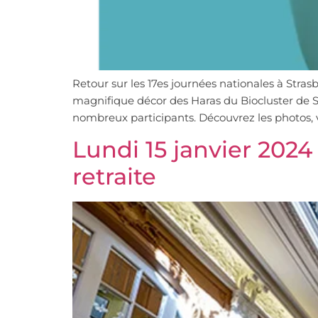
Retour sur les 17es journées nationales à Stras
magnifique décor des Haras du Biocluster de S
nombreux participants. Découvrez les photos, 
Lundi 15 janvier 2024 
retraite