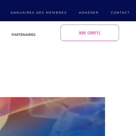
ANNUAIRES DES MEMBRES
ADHÉRER
CONTACT
MON COMPTE
PARTENAIRES