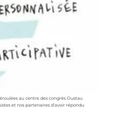
t déroulées au centre des congrès Oustau
sistes et nos partenaires d’avoir répondu