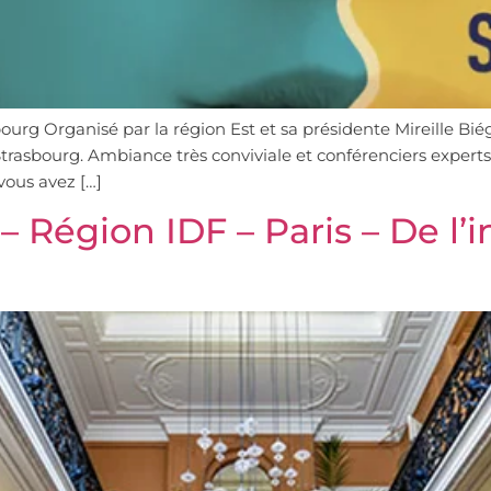
bourg Organisé par la région Est et sa présidente Mireille Bié
trasbourg. Ambiance très conviviale et conférenciers experts
vous avez […]
– Région IDF – Paris – De l’in