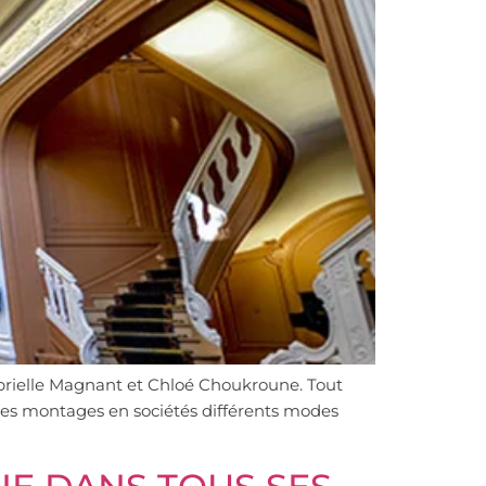
Gabrielle Magnant et Chloé Choukroune. Tout
ues des montages en sociétés différents modes