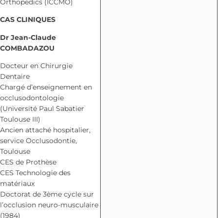
Orthopedics (ICCMO)
CAS CLINIQUES
Dr Jean-Claude
COMBADAZOU
Docteur en Chirurgie
Dentaire
Chargé d’enseignement en
occlusodontologie
(Université Paul Sabatier
Toulouse III)
Ancien attaché hospitalier,
service Occlusodontie,
Toulouse
CES de Prothèse
CES Technologie des
matériaux
Doctorat de 3ème cycle sur
l’occlusion neuro-musculaire
(1984)