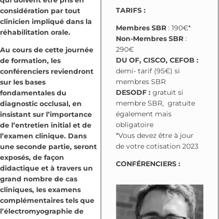
TARIFS :
considération par tout
clinicien impliqué dans la
Membres SBR
: 190€*
réhabilitation orale.
Non-Membres SBR
:
290€
Au cours de cette journée
DU OF, CISCO, CEFOB :
de formation, les
demi- tarif (95€) si
conférenciers reviendront
membres SBR
sur les bases
DESODF :
gratuit si
fondamentales du
membre SBR, gratuite
diagnostic occlusal, en
également mais
insistant sur l’importance
obligatoire
de l’entretien initial et de
*Vous devez être à jour
l’examen clinique. Dans
de votre cotisation 2023
une seconde partie, seront
exposés, de façon
CONFÉRENCIERS :
didactique et à travers un
grand nombre de cas
cliniques, les examens
complémentaires tels que
l’électromyographie de