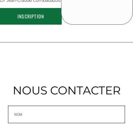
Dr Jean-Claude Combadazou
INSCRIPTION
NOUS CONTACTER