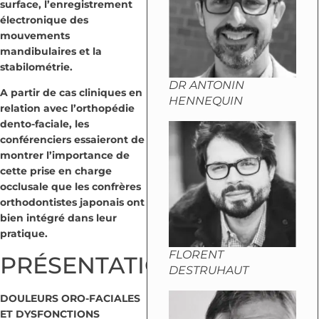
surface, l’enregistrement
électronique des
mouvements
mandibulaires et la
stabilométrie.
DR ANTONIN
A partir de cas cliniques en
HENNEQUIN
relation avec l’orthopédie
dento-faciale, les
conférenciers essaieront de
montrer l’importance de
cette prise en charge
occlusale que les confrères
orthodontistes japonais ont
bien intégré dans leur
pratique.
FLORENT
PRÉSENTATION
DESTRUHAUT
DOULEURS ORO-FACIALES
ET DYSFONCTIONS