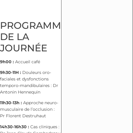
PROGRAMME
DE LA
JOURNÉE
9h00 :
Accueil café
9h30-11H :
Douleurs oro-
faciales et dysfonctions
temporo-mandibulaires : Dr
Antonin Hennequin
11h30-13h :
Approche neuro-
musculaire de l’occlusion :
Pr Florent Destruhaut
14h30-16h30 :
Cas cliniques :