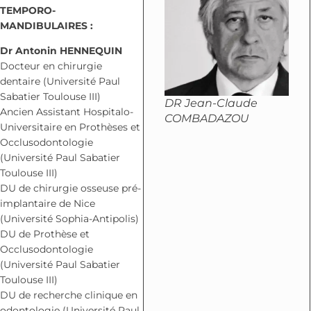
TEMPORO-
MANDIBULAIRES :
Dr Antonin HENNEQUIN
Docteur en chirurgie
dentaire (Université Paul
Sabatier Toulouse III)
DR Jean-Claude
Ancien Assistant Hospitalo-
COMBADAZOU
Universitaire en Prothèses et
Occlusodontologie
(Université Paul Sabatier
Toulouse III)
DU de chirurgie osseuse pré-
implantaire de Nice
(Université Sophia-Antipolis)
DU de Prothèse et
Occlusodontologie
(Université Paul Sabatier
Toulouse III)
DU de recherche clinique en
odontologie (Université Paul