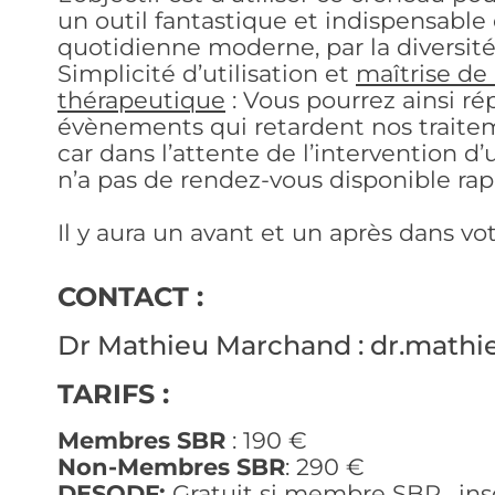
un outil fantastique et indispensable
quotidienne moderne, par la diversité
Simplicité d’utilisation et
maîtrise de
thérapeutique
: Vous pourrez ainsi r
évènements qui retardent nos trait
car dans l’attente de l’intervention 
n’a pas de rendez-vous disponible r
Il y aura un avant et un après dans vo
CONTACT :
Dr Mathieu Marchand : dr.mat
TARIFS :
Membres SBR
: 190 €
Non-Membres SBR
: 290 €
DESODF:
Gratuit si membre SBR, ins