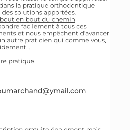
 dans la pratique orthodontique
 des solutions apportées.
 bout en bout du chemin
épondre facilement à tous ces
ements et nous empêchent d’avancer
d’un autre praticien qui comme vous,
apidement…
tre pratique.
hieumarchand@ymail.com
cription gratuite également mais