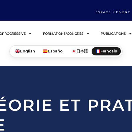
ESPACE MEMBRE
IOPROGRESSIVE
FORMATIONS/CONGRÈS
PUBLICATIONS
English
Español
日本語
Français
HÉORIE ET PRA
E