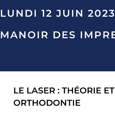
LUNDI 12 JUIN 202
MANOIR DES IMPR
LE LASER : THÉORIE E
ORTHODONTIE