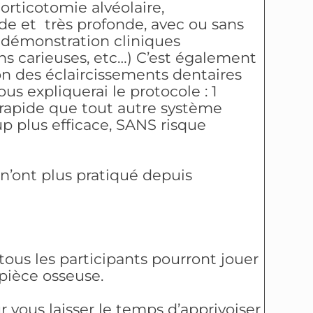
Corticotomie alvéolaire,
e et très profonde, avec ou sans
 démonstration cliniques
ons carieuses, etc…) C’est également
ion des éclaircissements dentaires
vous expliquerai le protocole : 1
s rapide que tout autre système
up plus efficace, SANS risque
n’ont plus pratiqué depuis
tous les participants pourront jouer
 pièce osseuse.
ur vous laisser le temps d’apprivoiser