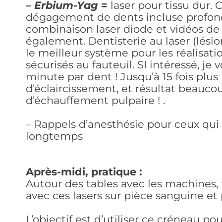
– Erbium-Yag
=
laser pour tissu dur. 
dégagement de dents incluse profond
combinaison laser diode et vidéos de
également. Dentisterie au laser (lési
le meilleur système pour les réalisat
sécurisés au fauteuil. SI intéressé, je 
minute par dent ! Jusqu’à 15 fois plu
d’éclaircissement, et résultat beauco
d’échauffement pulpaire ! .
– Rappels d’anesthésie pour ceux qui 
longtemps
Après-midi, pratique :
Autour des tables avec les machines, 
avec ces lasers sur pièce sanguine et
L’objectif est d’utiliser ce créneau po