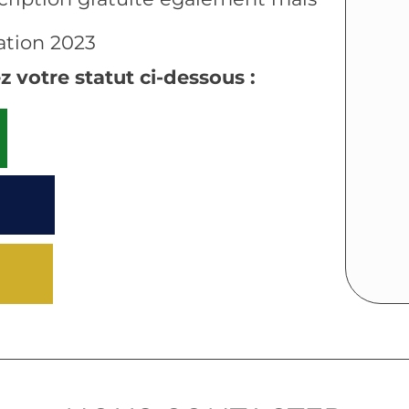
sation 2023
z votre statut ci-dessous :
€