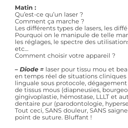
Matin :
Qu’est-ce qu’un laser ?
Comment ça marche ?
Les différents types de lasers, les diffé
Pourquoi on le manipule de telle maniè
les réglages, le spectre des utilisatio
etc…
Comment choisir votre appareil ?
– Diode =
laser pour tissu mou et be
en temps réel de situations cliniques 
linguale sous protocole, dégagement 
de tissus mous (diapneusies, bourge
gingivoplastie, hémostase, LLLT et au
dentaire pur (parodontologie, hyperse
Tout ceci, SANS douleur, SANS saig
point de suture. Bluffant !