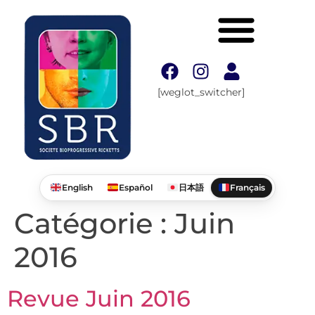
[weglot_switcher]
English
Español
日本語
Français
Catégorie :
Juin
2016
Revue Juin 2016